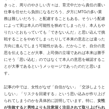
きっと、周りのやさしい方々は、育児中だから責任の重い
仕事を任せたら負担になるだろう、夕方にMTGの多い業
務は難しいだろう、と配慮することもある。そういう配慮
によって実は本人の可能性を狭めてしまったり、本人もや
りたいとおもっていても「できないんだ」と思い込んで挑
戦することをやめてしまったりして本来の意志とは違った
方向に進んでしまう可能性がある。だからこそ、自分の意
思を伝えることが大事、上司側の立場であれば本来は勝手
にそう「思い込む」のではなくて本人の意思を確認するこ
とが大事であるというメッセージであったのだと思いま
す。
記事の中では、女性がなぜ「自信がない」「交渉しようと
しない」「リスクを回避する」という思い込みが作り上げ
られてしまうのかを具体的に説明しています。特に、
女性
が失敗すると男性よりも注意深く注目されて取り上げられ