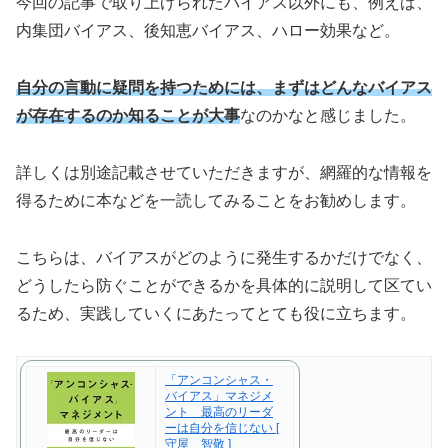
今回の記事で取り上げられたバイアス以外にも、例えば、
内集団バイアス、後知恵バイアス、ハロー効果など。
自分の言動に疑問を持つためには、まずはどんなバイアス
が存在するのか知ることが大事
なのかなと感じました。
詳しくは別途記載させていただきますが、網羅的な情報を
得るために本などを一読してみることをお勧めします。
こちらは、バイアスがどのように発生するかだけでなく、
どうしたら防ぐことができるかを具体的に説明して区てい
るため、実践していくにあたってとても役に立ちます。
「アンコンシャス・
バイアス」マネジメ
ント 最高のリーダ
ーは自分を信じない [
守屋 智敬 ]