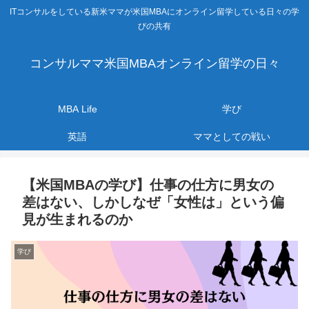
ITコンサルをしている新米ママが米国MBAにオンライン留学している日々の学
びの共有
コンサルママ米国MBAオンライン留学の日々
MBA Life
学び
英語
ママとしての戦い
【米国MBAの学び】仕事の仕方に男女の
差はない、しかしなぜ「女性は」という偏
見が生まれるのか
学び