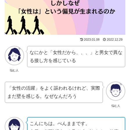
2023.01.08
2022.12.29
なにかと「女性だから、、、」と男女で異な
る接し方を感じている
悩む人
「女性の活躍」をよく謳われるけれど、実際
まだ壁を感じる。なぜなんだろう
悩む人
こんにちは。ぺんままです。