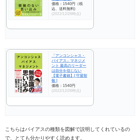
価格：1540円（税
込、送料無料)
(2022/12/26時点)
「アンコンシャス・
バイアス」マネジメ
ント 最高のリーダー
は自分を信じない
【電子書籍】[ 守屋智
敬 ]
価格：1540円
(2022/12/26時点)
こちらはバイアスの種類を図解で説明してくれているの
で、とても分かりやすく読めます。