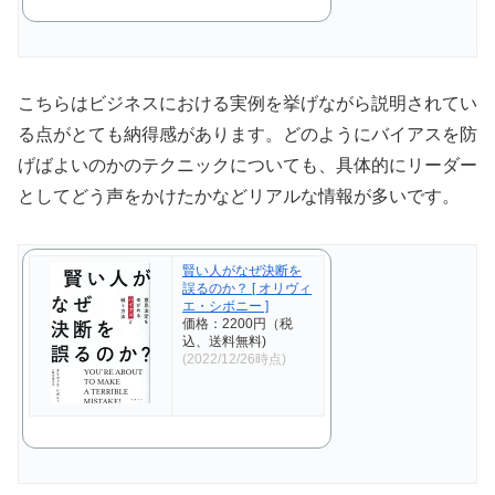
こちらはビジネスにおける実例を挙げながら説明されてい
る点がとても納得感があります。どのようにバイアスを防
げばよいのかのテクニックについても、具体的にリーダー
としてどう声をかけたかなどリアルな情報が多いです。
賢い人がなぜ決断を
誤るのか？ [ オリヴィ
エ・シボニー ]
価格：2200円（税
込、送料無料)
(2022/12/26時点)