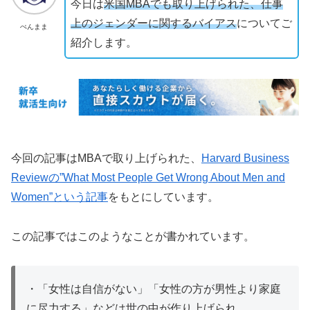
今日は
米国MBAでも取り上げられた、仕事
上のジェンダーに関するバイアス
についてご
ぺんまま
紹介します。
今回の記事はMBAで取り上げられた、
Harvard Business
Reviewの”What Most People Get Wrong About Men and
Women”という記事
をもとにしています。
この記事ではこのようなことが書かれています。
・「女性は自信がない」「女性の方が男性より家庭
に尽力する」などは世の中が作り上げられ