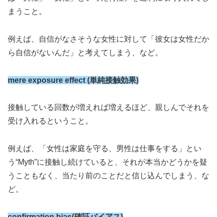
まうこと。
例えば、自信がなさそうな女性に対して「彼女は女性だか
ら自信がないんだ」と考えてしまう、など。
mere exposure effect (単純接触効果)
接触している回数が増えれば増えるほど、親しんでそれを
受け入れるということ。
例えば、「女性は家庭を守る、男性は仕事をする」とい
う“Myth”に接触し続けていると、それが本当かどうかを疑
うこともなく、当たり前のことだと信じ込んでしまう、な
ど。
confirmation bias(確証バイアス)