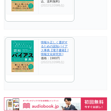
込、送料無料)
(2022/12/26時点)
情報を正しく選択す
るための認知バイア
ス事典【電子書籍】[
情報文化研究所 ]
価格：1980円
(2022/12/26時点)